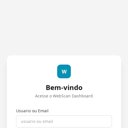
W
Bem-vindo
Acesse o WebScan Dashboard
Usuario ou Email