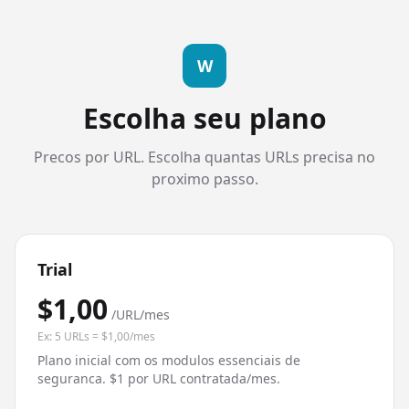
W
Escolha seu plano
Precos por URL. Escolha quantas URLs precisa no
proximo passo.
Trial
$1,00
/URL/mes
Ex: 5 URLs = $1,00/mes
Plano inicial com os modulos essenciais de
seguranca. $1 por URL contratada/mes.