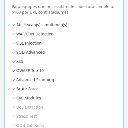
Para equipes que necessitam de cobertura completa.
$100 por URL contratada/mes.
Ate
1
scan(s) simultaneo(s)
WAF/CDN Detection
SQL Injection
SQLi Advanced
XSS
OWASP Top 10
Advanced Scanning
Brute-Force
CVE Modules
DoS Detection
Stress Test
OOB Callbacks