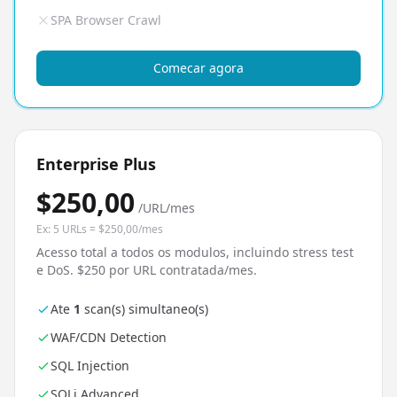
SPA Browser Crawl
Comecar agora
Enterprise Plus
$250,00
/URL/mes
Ex: 5 URLs = $250,00/mes
Acesso total a todos os modulos, incluindo stress test
e DoS. $250 por URL contratada/mes.
Ate
1
scan(s) simultaneo(s)
WAF/CDN Detection
SQL Injection
SQLi Advanced