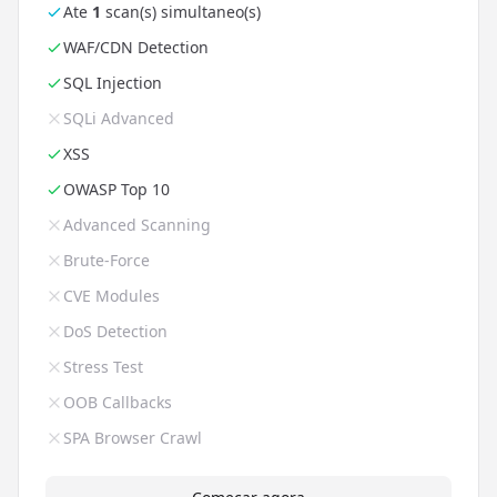
Ate
1
scan(s) simultaneo(s)
WAF/CDN Detection
SQL Injection
SQLi Advanced
XSS
OWASP Top 10
Advanced Scanning
Brute-Force
CVE Modules
DoS Detection
Stress Test
OOB Callbacks
SPA Browser Crawl